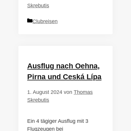
Skrebutis
Kategorien
Clubreisen
Ausflug nach Oehna,
Pirna und Ceská Lípa
1. August 2024
von
Thomas
Skrebutis
Ein 4 tägiger Ausflug mit 3
Flugzeugen bei