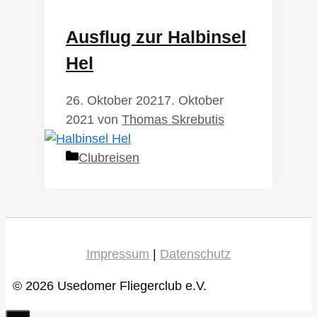
Ausflug zur Halbinsel
Hel
26. Oktober 2021
7. Oktober
2021
von
Thomas Skrebutis
Kategorien
Clubreisen
Impressum
|
Datenschutz
© 2026 Usedomer Fliegerclub e.V.