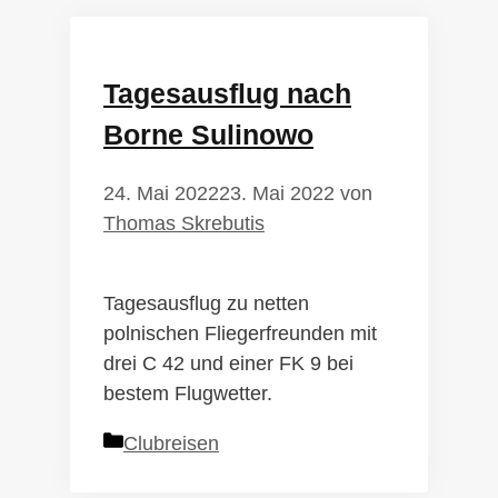
Tagesausflug nach
Borne Sulinowo
24. Mai 2022
23. Mai 2022
von
Thomas Skrebutis
Tagesausflug zu netten
polnischen Fliegerfreunden mit
drei C 42 und einer FK 9 bei
bestem Flugwetter.
Kategorien
Clubreisen