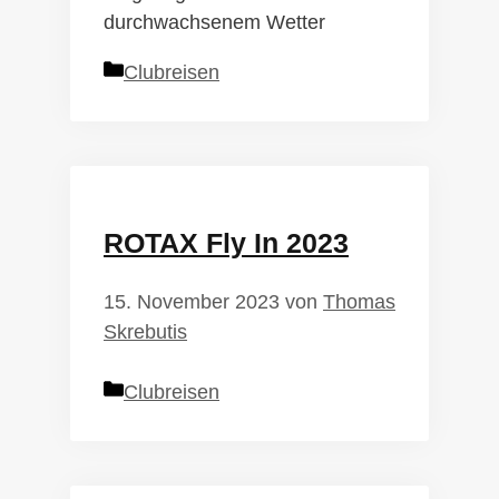
durchwachsenem Wetter
Kategorien
Clubreisen
ROTAX Fly In 2023
15. November 2023
von
Thomas
Skrebutis
Kategorien
Clubreisen