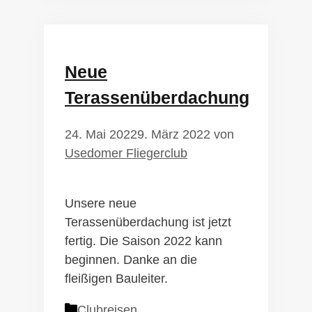
Neue
Terassenüberdachung
24. Mai 2022
9. März 2022
von
Usedomer Fliegerclub
Unsere neue
Terassenüberdachung ist jetzt
fertig. Die Saison 2022 kann
beginnen. Danke an die
fleißigen Bauleiter.
Kategorien
Clubreisen