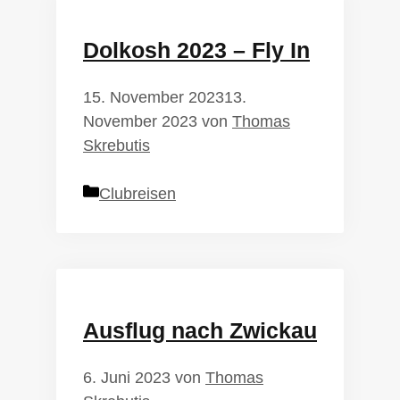
Dolkosh 2023 – Fly In
15. November 2023
13.
November 2023
von
Thomas
Skrebutis
Kategorien
Clubreisen
Ausflug nach Zwickau
6. Juni 2023
von
Thomas