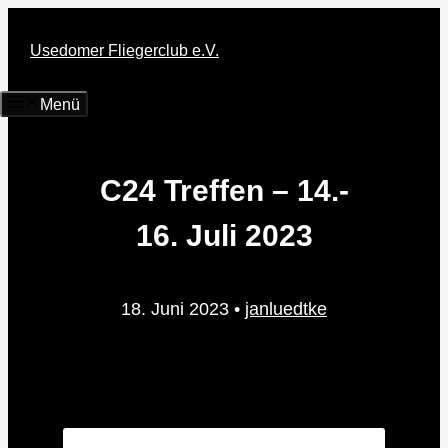
Zum
Inhalt
Usedomer Fliegerclub e.V.
springen
Menü
C24 Treffen – 14.-
16. Juli 2023
18. Juni 2023
•
janluedtke